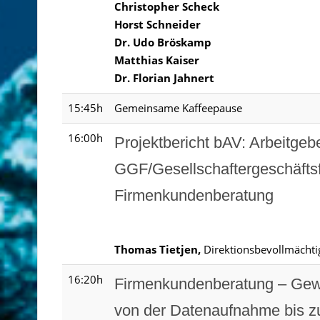
Christopher Scheck
Horst Schneider
Dr. Udo Bröskamp
Matthias Kaiser
Dr. Florian Jahnert
15:45h
Gemeinsame Kaffeepause
16:00h
Projektbericht bAV: Arbeitgeb
GGF/Gesellschaftergeschäfts
Firmenkundenberatung
Thomas Tietjen,
Direktionsbevollmächtig
16:20h
Firmenkundenberatung – Gewe
von der Datenaufnahme bis z