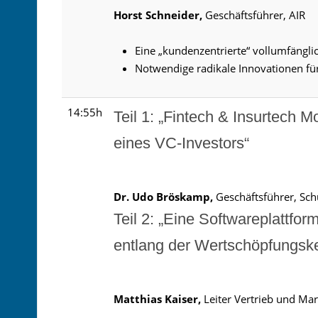
Horst Schneider,
Geschäftsführer, AIR
Eine „kundenzentrierte“ vollumfängli
Notwendige radikale Innovationen fü
14:55h
Teil 1: „Fintech & Insurtech M
eines VC-Investors“
Dr. Udo Bröskamp,
Geschäftsführer, Sc
Teil 2: „Eine Softwareplattform
entlang der Wertschöpfungske
Matthias Kaiser,
Leiter Vertrieb und Ma