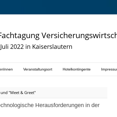
 Fachtagung Versicherungswirtsc
 Juli 2022 in Kaiserslautern
tenInnen
Veranstaltungsort
Hotelkontingente
Impress
t und "Meet & Greet"
echnologische Herausforderungen in der