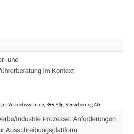
er- und
führerberatung im Kontext
ter Vertriebssysteme, R+V Allg. Versicherung AG
rbe/Industrie Prozesse: Anforderungen
ur Ausschreibungsplattform