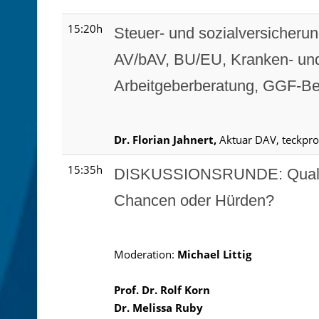
15:20h
Steuer- und sozialversicherun
AV/bAV, BU/EU, Kranken- und
Arbeitgeberberatung, GGF-Be
Dr. Florian Jahnert,
Aktuar DAV, teckpr
15:35h
DISKUSSIONSRUNDE: Qualität
Chancen oder Hürden?
Moderation:
Michael Littig
Prof. Dr. Rolf Korn
Dr. Melissa Ruby