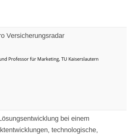
pro Versicherungsradar
nd Professor für Marketing, TU Kaiserslautern
-Lösungsentwicklung bei einem
rktentwicklungen, technologische,