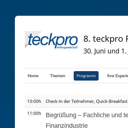
8. teckpro
30. Juni und 1.
Home
Themen
Programm
Ihre Exper
10:00h
Check-In der Teilnehmer, Quick-Breakfas
11:00h
Begrüßung – Fachliche und t
Finanzindustrie