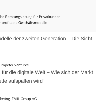
che Beratungslösung für Privatkunden
r profitable Geschäftsmodelle
odelle der zweiten Generation – Die Sicht
humpeter Ventures
 für die digitale Welt – Wie sich der Markt
tte aufspalten wird“
rketing, EMIL Group AG