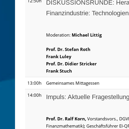
12:50h
DISKUSSIONSRUNDE: Herausf
Finanzindustrie: Technologie
Moderation:
Michael Littig
Prof. Dr. Stefan Roth
Frank Luley
Prof. Dr. Didier Stricker
Frank Stuch
13:00h
Gemeinsames Mittagessen
14:00h
Impuls: Aktuelle Fragestellun
Prof. Dr. Ralf Korn,
Vorstandsvors., DGVF
Finanzmathematik); Geschäftsführer EI-Q