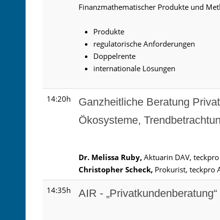
Finanzmathematischer Produkte und Met
Produkte
regulatorische Anforderungen
Doppelrente
internationale Lösungen
14:20h
Ganzheitliche Beratung Priva
Ökosysteme, Trendbetrachtu
Dr. Melissa Ruby,
Aktuarin DAV, teckpr
Christopher Scheck,
Prokurist, teckpro
14:35h
AIR - „Privatkundenberatung“ 