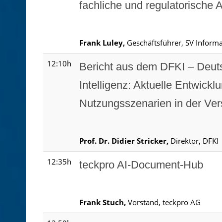
fachliche und regulatorische
Frank Luley,
Geschäftsführer, SV Informa
12:10h
Bericht aus dem DFKI – Deut
Intelligenz: Aktuelle Entwick
Nutzungsszenarien in der Ver
Prof. Dr. Didier Stricker,
Direktor, DFKI
12:35h
teckpro AI-Document-Hub
Frank Stuch,
Vorstand, teckpro AG